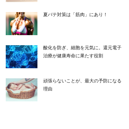
夏バテ対策は「筋肉」にあり！
2026-05-23
酸化を防ぎ、細胞を元気に。還元電子
治療が健康寿命に果たす役割
2026-04-24
頑張らないことが、最大の予防になる
理由
2026-03-13