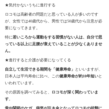
★気付かないうちに進行する
ロコモは高齢者の問題だと思っている人が多いのです
が、女性では40歳代から、男性では50歳代から注意が必
要になってきます。
特に
若いころから運動をする習慣がない人は、自分で思
っている以上に足腰が衰えていることが少なくありませ
ん。
★進行すると介護が必要になってくる
自立して生活できる期間を「健康寿命」
といいますが、
日本人は平均寿命に比べ、この
健康寿命が約10年短い
と
いわれています。
その原因を調べてみると、
ロコモが深く関わっていま
す
。
骨や関節のケガ、病気が引き金となってロコモの状態に