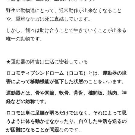
野生の動物達にとって、通常動作が出来なくなること
や、重篤なケガは死に直結しています。
しかし、我々は助け合うことで生きていくことが出来る
唯一の動物です。
★運動器の障害は生活に密着している
ロコモティブシンドローム（ロコモ）
とは、
運動器の障
害によって移動機能が低下した状態
のことをいいます。
運動器とは、骨や関節、軟骨、背骨、椎間板、筋肉、神
経などの総称
です。
ロコモは単に足腰が弱るだけではなく、それによって思
うように体を動かせなかったり、自立した生活を送るの
が困難になることが問題
なのです。