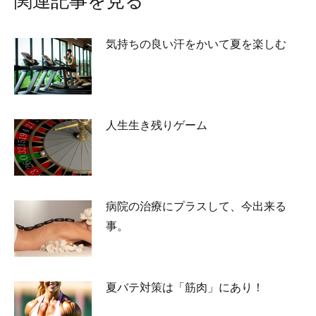
関連記事を見る
気持ちの良い汗をかいて夏を楽しむ
2026-07-27
人生生き残りゲーム
2026-07-02
病院の治療にプラスして、今出来る
事。
2026-05-25
夏バテ対策は「筋肉」にあり！
2026-05-23