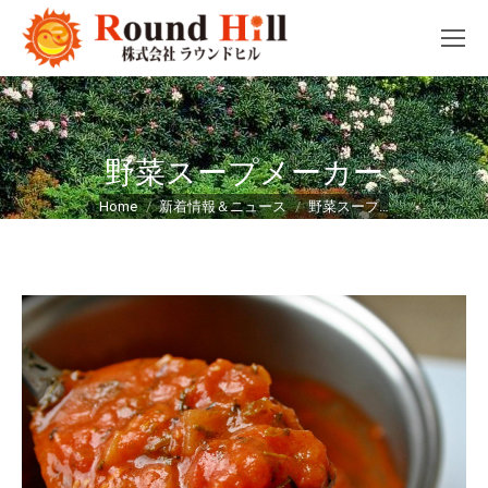
野菜スープメーカー
You are here:
Home
新着情報＆ニュース
野菜スープ…