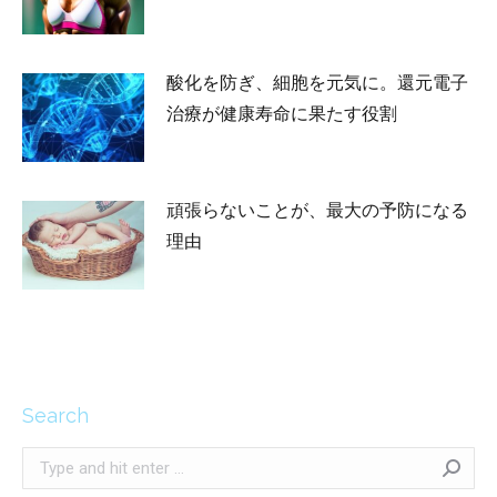
酸化を防ぎ、細胞を元気に。還元電子
治療が健康寿命に果たす役割
2026-04-24
頑張らないことが、最大の予防になる
理由
2026-03-13
Search
Search: