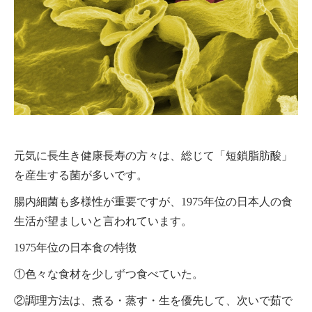
元気に長生き健康長寿の方々は、総じて「短鎖脂肪酸」
を産生する菌が多いです。
腸内細菌も多様性が重要ですが、1975年位の日本人の食
生活が望ましいと言われています。
1975年位の日本食の特徴
①色々な食材を少しずつ食べていた。
②調理方法は、煮る・蒸す・生を優先して、次いで茹で