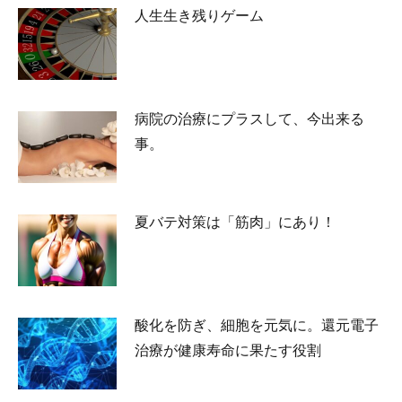
人生生き残りゲーム
2026-07-02
病院の治療にプラスして、今出来る
事。
2026-05-25
夏バテ対策は「筋肉」にあり！
2026-05-23
酸化を防ぎ、細胞を元気に。還元電子
治療が健康寿命に果たす役割
2026-04-24