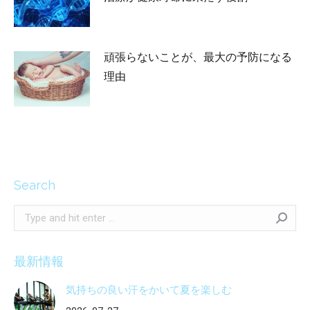
2026-04-24
頑張らないことが、最大の予防になる
理由
2026-03-13
Search
Search:
最新情報
気持ちの良い汗をかいて夏を楽しむ