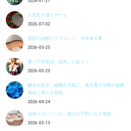
2026-07-27
人生生き残りゲーム
2026-07-02
病院の治療にプラスして、今出来る事。
2026-05-25
夏バテ対策は「筋肉」にあり！
2026-05-23
酸化を防ぎ、細胞を元気に。還元電子治療が健康
寿命に果たす役割
2026-04-24
頑張らないことが、最大の予防になる理由
2026-03-13