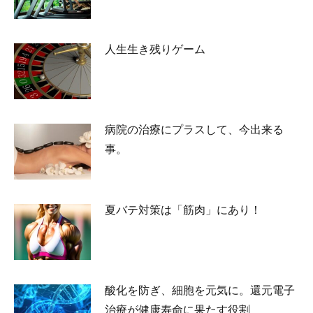
人生生き残りゲーム
2026-07-02
病院の治療にプラスして、今出来る
事。
2026-05-25
夏バテ対策は「筋肉」にあり！
2026-05-23
酸化を防ぎ、細胞を元気に。還元電子
治療が健康寿命に果たす役割