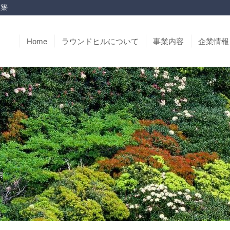
改築
Home
ラウンドヒルについて
事業内容
企業情報
用