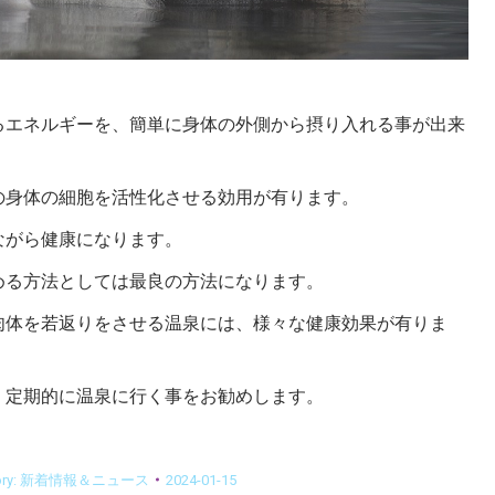
るエネルギーを、簡単に身体の外側から摂り入れる事が出来
の身体の細胞を活性化させる効用が有ります。
ながら健康になります。
める方法としては最良の方法になります。
肉体を若返りをさせる温泉には、様々な健康効果が有りま
、定期的に温泉に行く事をお勧めします。
ry:
新着情報＆ニュース
2024-01-15