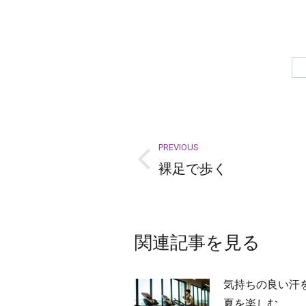
Post
PREVIOUS
navigation
裸足で歩く
Previous
post:
関連記事を見る
気持ちの良い汗
夏を楽しむ