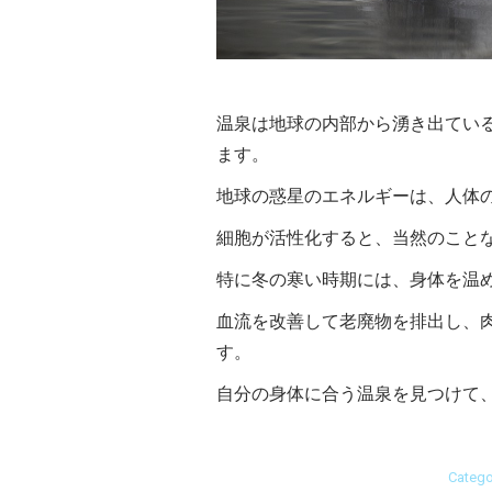
温泉は地球の内部から湧き出てい
ます。
地球の惑星のエネルギーは、人体
細胞が活性化すると、当然のこと
特に冬の寒い時期には、身体を温
血流を改善して老廃物を排出し、
す。
自分の身体に合う温泉を見つけて
Catego