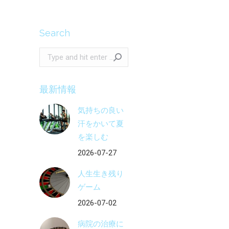
Search
Search:
最新情報
気持ちの良い
汗をかいて夏
を楽しむ
2026-07-27
人生生き残り
ゲーム
2026-07-02
病院の治療に