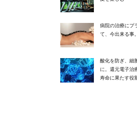
2026-07-27
病院の治療にプ
て、今出来る事
2026-05-25
酸化を防ぎ、細
に。還元電子治
寿命に果たす役
2026-04-24