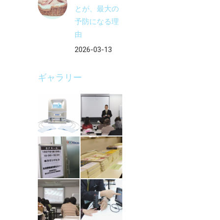
とが、最大の
予防になる理
由
2026-03-13
ギャラリー