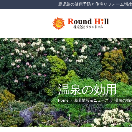
鹿児島の健康予防と住宅リフォーム増
温泉の効用
You are here:
Home
新着情報＆ニュース
温泉の効