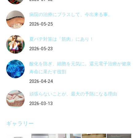
病院の治療にプラスして、今出来る事。
2026-05-25
夏バテ対策は「筋肉」にあり！
2026-05-23
酸化を防ぎ、細胞を元気に。還元電子治療が健康
寿命に果たす役割
2026-04-24
頑張らないことが、最大の予防になる理由
2026-03-13
ギャラリー