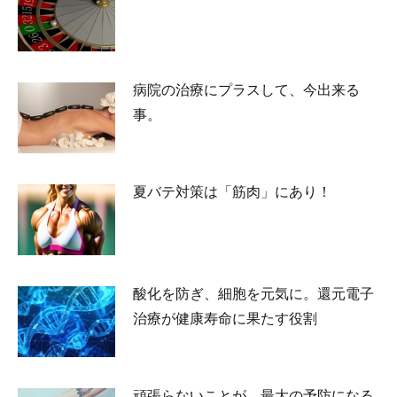
2026-07-02
病院の治療にプラスして、今出来る
事。
2026-05-25
夏バテ対策は「筋肉」にあり！
2026-05-23
酸化を防ぎ、細胞を元気に。還元電子
治療が健康寿命に果たす役割
2026-04-24
頑張らないことが、最大の予防になる