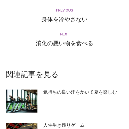
Post
PREVIOUS
navigation
身体を冷やさない
Previous
post:
NEXT
消化の悪い物を食べる
Next
post:
関連記事を見る
気持ちの良い汗をかいて夏を楽しむ
2026-07-27
人生生き残りゲーム