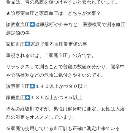
食品は、胃の粘膜を傷つけやすいと云われています。
★診察室血圧と家庭血圧は、どちらが大事？
診察室血圧
健康診断や外来など、医療機関で測る血圧
測定値の事
家庭血圧
家庭で測る血圧測定値の事
重視されるのは、「家庭血圧」の方です。
リラックスして測ることで普段の数値が分かり、脳卒中
や心筋梗塞などの危険に気付きやすいのです。
診察室血圧
１４０以上かつ９０以上
家庭血圧
１３５以上かつ８５以上
※私の経験則ですが、男性は起床時に測定、女性は入浴
前の測定をオススメしています。
※家庭で使用している血圧計も正確に測定出来ている