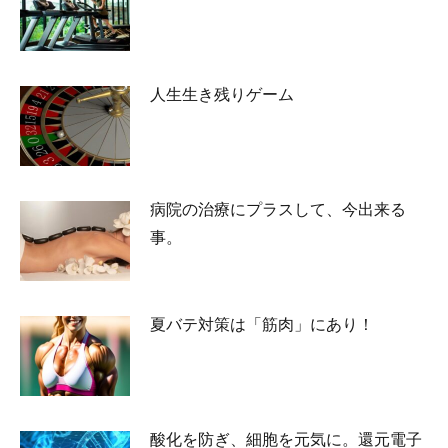
2026-07-27
人生生き残りゲーム
2026-07-02
病院の治療にプラスして、今出来る
事。
2026-05-25
夏バテ対策は「筋肉」にあり！
2026-05-23
酸化を防ぎ、細胞を元気に。還元電子