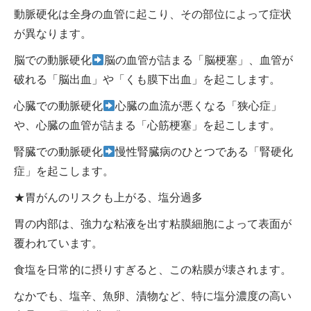
動脈硬化は全身の血管に起こり、その部位によって症状
が異なります。
脳での動脈硬化
脳の血管が詰まる「脳梗塞」、血管が
破れる「脳出血」や「くも膜下出血」を起こします。
心臓での動脈硬化
心臓の血流が悪くなる「狭心症」
や、心臓の血管が詰まる「心筋梗塞」を起こします。
腎臓での動脈硬化
慢性腎臓病のひとつである「腎硬化
症」を起こします。
★胃がんのリスクも上がる、塩分過多
胃の内部は、強力な粘液を出す粘膜細胞によって表面が
覆われています。
食塩を日常的に摂りすぎると、この粘膜が壊されます。
なかでも、塩辛、魚卵、漬物など、特に塩分濃度の高い