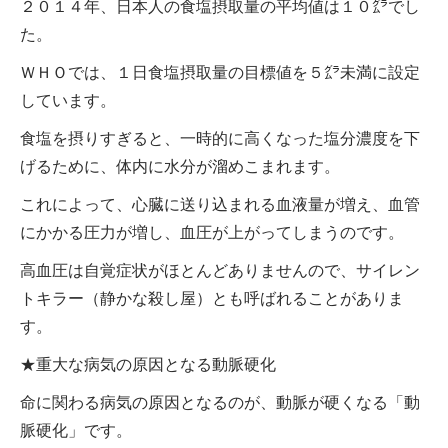
２０１４年、日本人の食塩摂取量の平均値は１０㌘でし
た。
ＷＨＯでは、１日食塩摂取量の目標値を５㌘未満に設定
しています。
食塩を摂りすぎると、一時的に高くなった塩分濃度を下
げるために、体内に水分が溜めこまれます。
これによって、心臓に送り込まれる血液量が増え、血管
にかかる圧力が増し、血圧が上がってしまうのです。
高血圧は自覚症状がほとんどありませんので、サイレン
トキラー（静かな殺し屋）とも呼ばれることがありま
す。
★重大な病気の原因となる動脈硬化
命に関わる病気の原因となるのが、動脈が硬くなる「動
脈硬化」です。