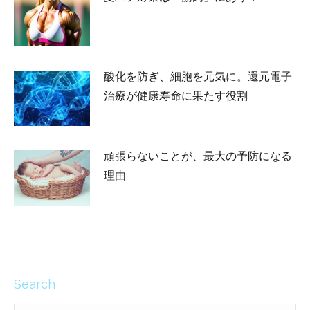
2026-05-23
酸化を防ぎ、細胞を元気に。還元電子
治療が健康寿命に果たす役割
2026-04-24
頑張らないことが、最大の予防になる
理由
2026-03-13
Search