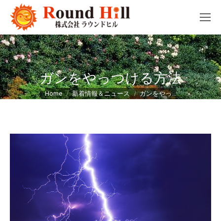
ガンをやっつける方法
You are here:
Home
新着情報＆ニュース
ガンをやっ…