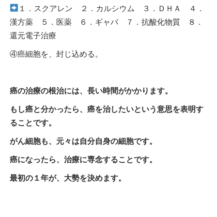
１．スクアレン ２．カルシウム ３．ＤＨＡ ４．
漢方薬 ５．医薬 ６．ギャバ ７．抗酸化物質 ８．
還元電子治療
④癌細胞を、封じ込める。
癌の治療の根治には、長い時間がかかります。
もし癌と分かったら、癌を治したいという意思を表明す
ることです。
がん細胞も、元々は自分自身の細胞です。
癌になったら、治療に専念することです。
最初の１年が、大勢を決めます。