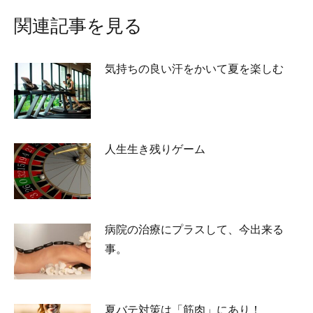
関連記事を見る
気持ちの良い汗をかいて夏を楽しむ
2026-07-27
人生生き残りゲーム
2026-07-02
病院の治療にプラスして、今出来る
事。
2026-05-25
夏バテ対策は「筋肉」にあり！