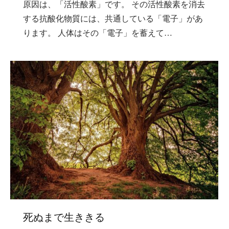
原因は、「活性酸素」です。 その活性酸素を消去
する抗酸化物質には、共通している「電子」があ
ります。 人体はその「電子」を蓄えて…
死ぬまで生ききる