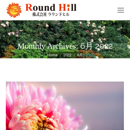
6月 2022
Monthly Archives:
You are here:
Home
2022
6月