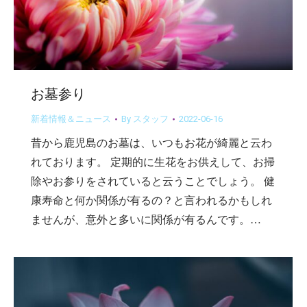
お墓参り
新着情報＆ニュース
By
スタッフ
2022-06-16
昔から鹿児島のお墓は、いつもお花が綺麗と云わ
れております。 定期的に生花をお供えして、お掃
除やお参りをされていると云うことでしょう。 健
康寿命と何か関係が有るの？と言われるかもしれ
ませんが、意外と多いに関係が有るんです。…