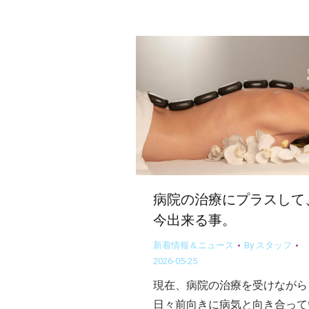
病院の治療にプラスして
今出来る事。
新着情報＆ニュース
By
スタッフ
2026-05-25
現在、病院の治療を受けながら
日々前向きに病気と向き合って