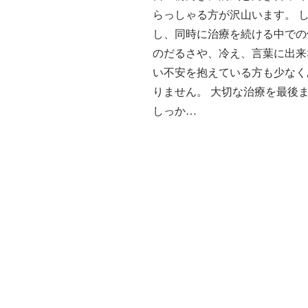
らっしゃる方が沢山います。 
し、同時に治療を続ける中での
のだるさや、冷え、言葉に出来
い不安を抱えている方も少なく
りません。 大切な治療を最後
しっか…
©2017 株式会社ラウンドヒル