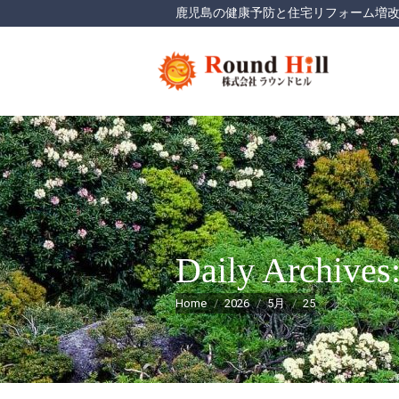
鹿児島の健康予防と住宅リフォーム増
Daily Archives
You are here:
Home
2026
5月
25