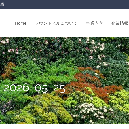
改築
Home
ラウンドヒルについて
事業内容
企業情報
2026-05-25
: