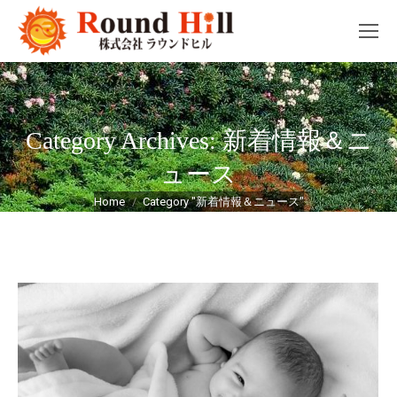
新着情報＆ニ
Category Archives:
ュース
You are here:
Home
Category "新着情報＆ニュース"