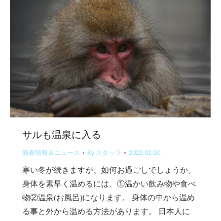
サルも温泉に入る
新着情報＆ニュース
By
スタッフ
2022-02-20
寒い冬が続きますが、如何お過ごしでしょうか。
身体を素早く温めるには、①温かい飲み物や食べ
物②温泉(お風呂)になります。 身体の中から温め
る事と外から温める方法があります。 日本人に