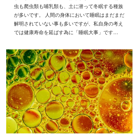
虫も爬虫類も哺乳類も、土に潜って冬眠する種族
が多いです。 人間の身体において睡眠はまだまだ
解明されていない事も多いですが、私自身の考え
では健康寿命を延ばす為に「睡眠大事」です…