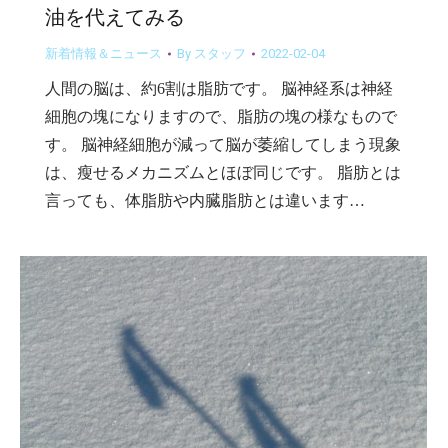
油を代えてみる
新着情報＆ニュース
By
スタッフ
2022-02-04
人間の脳は、約6割は脂肪です。 脳神経系は神経
細胞の塊になりますので、脂肪の塊の様なもので
す。 脳神経細胞が減って脳が萎縮してしまう現象
は、瘦せるメカニズムとほぼ同じです。 脂肪とは
言っても、体脂肪や内臓脂肪とは違います…